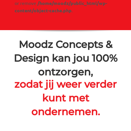
or remove
/home/moodz/public_html/wp-
content/object-cache.php
.
Moodz Concepts &
Design kan jou 100%
ontzorgen,
zodat jij weer verder
kunt met
ondernemen.