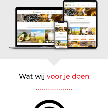
Wat wij
voor je doen