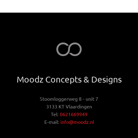
Moodz Concepts & Designs
Stoomloggerweg 8 - unit 7
3133 KT Vlaardingen
Tel:
0621669949
E-mail:
info@moodz.nl