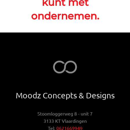
kunt met
ondernemen.
Moodz Concepts & Designs
Stoomloggerweg 8 - unit 7
3133 KT Vlaardingen
Tel:
0621669949