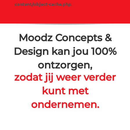
content/object-cache.php
.
Moodz Concepts &
Design kan jou 100%
ontzorgen,
zodat jij weer verder
kunt met
ondernemen.