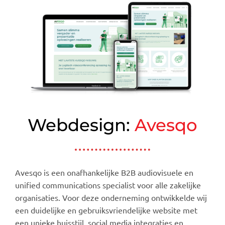
Webdesign:
Avesqo
Avesqo is een onafhankelijke B2B audiovisuele en
unified communications specialist voor alle zakelijke
organisaties. Voor deze onderneming ontwikkelde wij
een duidelijke en gebruiksvriendelijke website met
een unieke huisstijl, social media integraties en