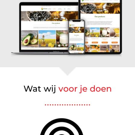
Wat wij
voor je doen