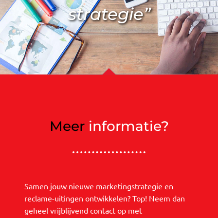
strategie”
Meer
informatie?
Samen jouw nieuwe marketingstrategie en
reclame-uitingen ontwikkelen? Top! Neem dan
geheel vrijblijvend contact op met