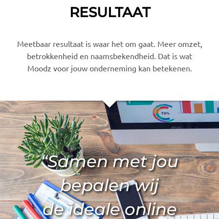
RESULTAAT
Meetbaar resultaat is waar het om gaat. Meer omzet,
betrokkenheid en naamsbekendheid. Dat is wat
Moodz voor jouw onderneming kan betekenen.
“Samen met jou
bepalen wij
de ideale online