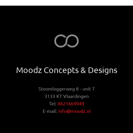
Moodz Concepts & Designs
Stoomloggerweg 8 - unit 7
3133 KT Vlaardingen
Tel:
0621669949
E-mail:
info@moodz.nl