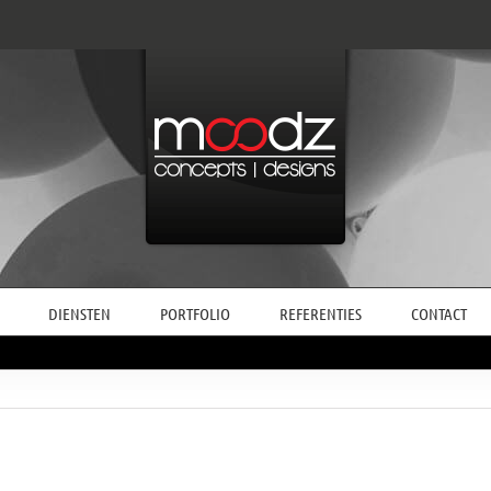
DIENSTEN
PORTFOLIO
REFERENTIES
CONTACT